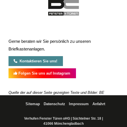
Gerne beraten wir Sie persönlich zu unseren
Briefkastenanlagen.
Kontaktieren Sie uns!
Folgen Sie uns auf Instagram
Quelle der auf dieser Seite gezeigten Texte und Bilder: BE
Bauelemente GmbH
Sitemap
Datenschutz
Impressum
Anfahrt
Verhufen Fenster Türen oHG | Süchtelner Str. 18 |
41066 Mönchengladbach