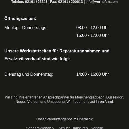
Telefon:
02161 / 23311
| Fax: 02161 / 200613 |
info@verhufen.com
Öffnungszeiten:
Montag - Donnerstags:
08:00 - 12:00 Uhr
15:00 - 17:00 Uhr
Unsere Werkstattzeiten für Reparaturannahmen und
Ersatzteileverkauf sind wie folgt:
Dienstag und Donnerstag:
14:00 - 16:00 Uhr
Wir sind Ihre erfahrenen Ansprechpartner für Mönchengladbach, Düsseldorf,
Neuss, Viersen und Umgebung. Wir freuen uns auf Ihren Anruf.
Unser Produktangebot im Überblick:
Sonderaktionen %
Schüco Haustüren
Vorteile