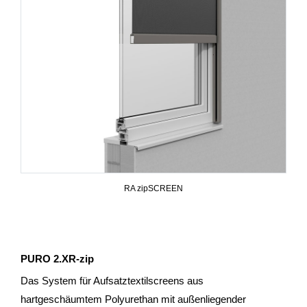
RA zipSCREEN
PURO 2.XR-zip
Das System für Aufsatztextilscreens aus
hartgeschäumtem Polyurethan mit außenliegender