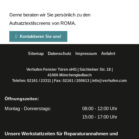
Gerne beraten wir Sie persönlich zu den
Aufsatztextilscreens von ROMA.

Kontaktieren Sie uns!
Quelle der auf dieser Seite gezeigten Texte und Bilder: ROMA KG
Sitemap
Datenschutz
Impressum
Anfahrt
Verhufen Fenster Türen oHG | Süchtelner Str. 18 |
41066 Mönchengladbach
Telefon:
02161 / 23311
| Fax: 02161 / 200613 |
info@verhufen.com
Öffnungszeiten:
Montag - Donnerstags:
08:00 - 12:00 Uhr
15:00 - 17:00 Uhr
Unsere Werkstattzeiten für Reparaturannahmen und