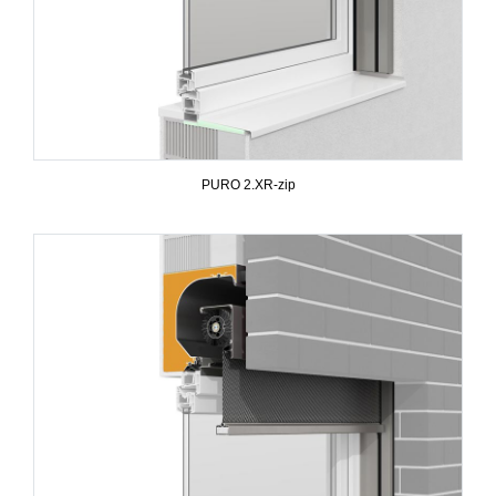
PURO 2.XR-zip