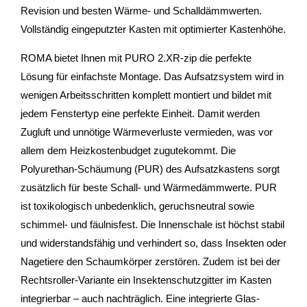
Revision und besten Wärme- und Schalldämmwerten.
Vollständig eingeputzter Kasten mit optimierter Kastenhöhe.
ROMA bietet Ihnen mit PURO 2.XR-zip die perfekte
Lösung für einfachste Montage. Das Aufsatzsystem wird in
wenigen Arbeitsschritten komplett montiert und bildet mit
jedem Fenstertyp eine perfekte Einheit. Damit werden
Zugluft und unnötige Wärmeverluste vermieden, was vor
allem dem Heizkostenbudget zugutekommt. Die
Polyurethan-Schäumung (PUR) des Aufsatzkastens sorgt
zusätzlich für beste Schall- und Wärmedämmwerte. PUR
ist toxikologisch unbedenklich, geruchsneutral sowie
schimmel- und fäulnisfest. Die Innenschale ist höchst stabil
und widerstandsfähig und verhindert so, dass Insekten oder
Nagetiere den Schaumkörper zerstören. Zudem ist bei der
Rechtsroller-Variante ein Insektenschutzgitter im Kasten
integrierbar – auch nachträglich. Eine integrierte Glas-