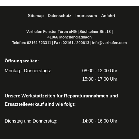
Quelle der auf dieser Seite gezeigten Texte und Bilder: ROMA KG
Sitemap
Datenschutz
Impressum
Anfahrt
Verhufen Fenster Türen oHG | Süchtelner Str. 18 |
41066 Mönchengladbach
Telefon:
02161 / 23311
| Fax: 02161 / 200613 |
info@verhufen.com
Öffnungszeiten:
Montag - Donnerstags:
08:00 - 12:00 Uhr
15:00 - 17:00 Uhr
Unsere Werkstattzeiten für Reparaturannahmen und
Ersatzteileverkauf sind wie folgt:
Dienstag und Donnerstag:
14:00 - 16:00 Uhr