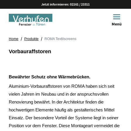
Jetzt informieren:
02161 / 23311
Toggle 
Menü
/
/
Home
Produkte
ROMA Textilscreens
Vorbauraffstoren
Bewährter Schutz ohne Wärmebrücken.
Aluminium-Vorbauraffstoren von ROMA haben sich seit
vielen Jahren im Neubau und in der anspruchsvollen
Renovierung bewährt. In der Architektur finden die
hochwertigen Elemente häufig als gestalterisches Mittel
Einsatz. Der besondere Vorteil der Systeme liegt in seiner
Position vor dem Fenster. Diese Montageart vermeidet die