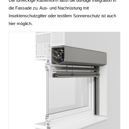
Die fünfeckige Kastenform lässt die bündige Integration in
die Fassade zu. Aus- und Nachrüstung mit
Insektenschutzgitter oder textilem Sonnenschutz ist auch
hier möglich.