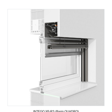
INTEGO.XP-RS (Basis QUADRO)