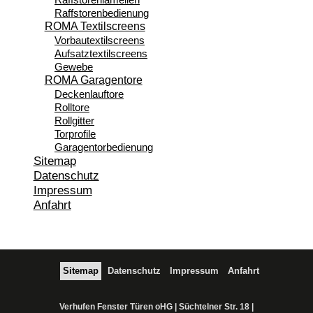
Raffstorenbedienung
ROMA Textilscreens
Vorbautextilscreens
Aufsatztextilscreens
Gewebe
ROMA Garagentore
Deckenlauftore
Rolltore
Rollgitter
Torprofile
Garagentorbedienung
Sitemap
Datenschutz
Impressum
Anfahrt
Sitemap
Datenschutz
Impressum
Anfahrt
Verhufen Fenster Türen oHG | Süchtelner Str. 18 |