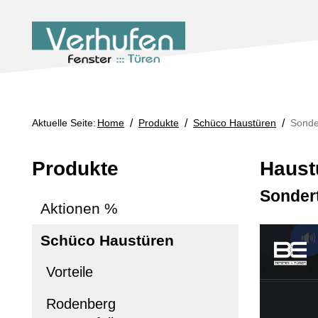
Aktuelle Seite:
Home
/
Produkte
/
Schüco Haustüren
/
Sonde
Produkte
Haust
Sonder
Aktionen %
Schüco Haustüren
Vorteile
Rodenberg