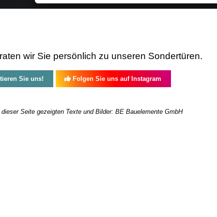
aten wir Sie persönlich zu unseren Sondertüren.
ieren Sie uns!
Folgen Sie uns auf Instagram
f dieser Seite gezeigten Texte und Bilder: BE Bauelemente GmbH