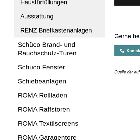
Haustürfüllungen
Ausstattung
RENZ Briefkastenanlagen
Gerne ber
Schüco Brand- und
Kontakt
Rauchschutz-Türen
Schüco Fenster
Quelle der au
Schiebeanlagen
ROMA Rollladen
ROMA Raffstoren
ROMA Textilscreens
ROMA Garagentore