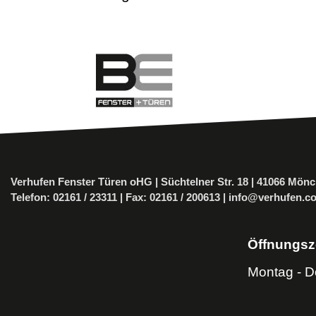
Verhufen Fenster Türen oHG | Süchtelner Str. 18 | 41066 Mö
Telefon:
02161 / 23311
| Fax: 02161 / 200613 |
info@verhufen.c
Öffnungsz
Montag - D